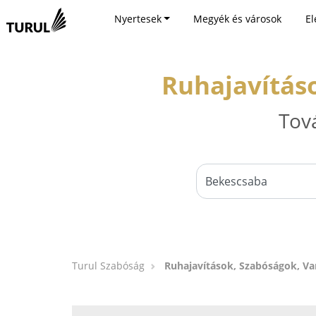
Nyertesek
Megyék és városok
El
Ruhajavítás
Tov
Turul Szabóság
Ruhajavítások, Szabóságok, Va