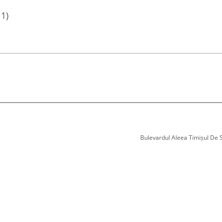
11)
Bulevardul Aleea Timișul De Sus