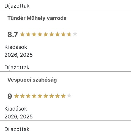
Díjazottak
Tündér Műhely varroda
8.7
Kiadások
2026, 2025
Díjazottak
Vespucci szabóság
9
Kiadások
2026, 2025
Díjazottak