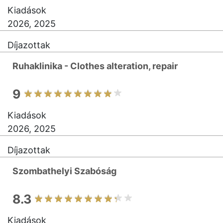
Kiadások
2026, 2025
Díjazottak
Ruhaklinika - Clothes alteration, repair
9
Kiadások
2026, 2025
Díjazottak
Szombathelyi Szabóság
8.3
Kiadások