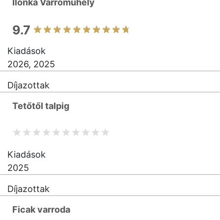
Ilonka Varróműhely
9.7
Kiadások
2026, 2025
Díjazottak
Tetőtől talpig
Kiadások
2025
Díjazottak
Ficak varroda