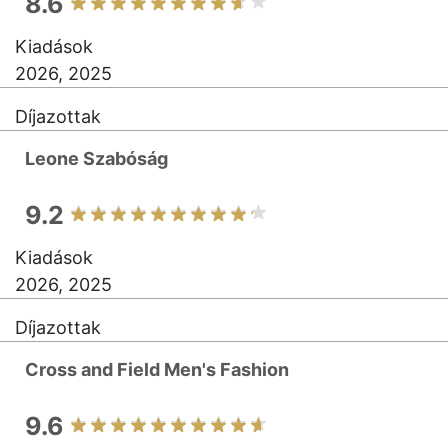
8.6
Kiadások
2026, 2025
Díjazottak
Leone Szabóság
9.2
Kiadások
2026, 2025
Díjazottak
Cross and Field Men's Fashion
9.6