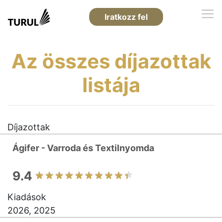
Iratkozz fel
Az összes díjazottak
listája
Díjazottak
Ágifer - Varroda és Textilnyomda
9.4
Kiadások
2026, 2025