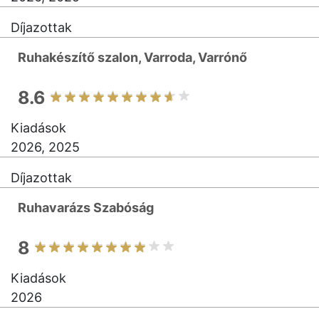
Díjazottak
Ruhakészítő szalon, Varroda, Varrónő
8.6
Kiadások
2026, 2025
Díjazottak
Ruhavarázs Szabóság
8
Kiadások
2026