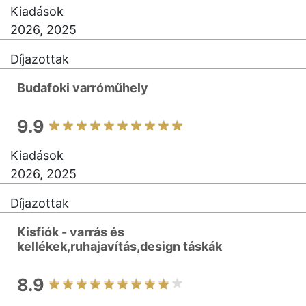
Kiadások
2026, 2025
Díjazottak
Budafoki varróműhely
9.9
Kiadások
2026, 2025
Díjazottak
Kisfiók - varrás és
kellékek,ruhajavítás,design táskák
8.9