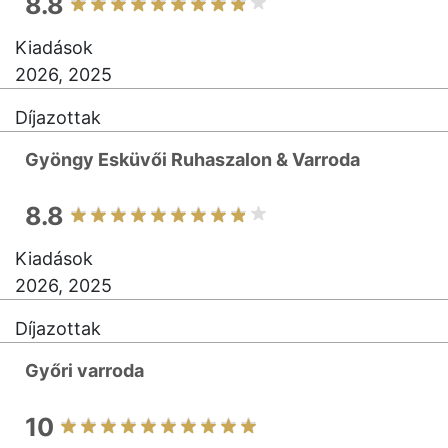
8.8
Kiadások
2026, 2025
Díjazottak
Gyöngy Esküvői Ruhaszalon & Varroda
8.8
Kiadások
2026, 2025
Díjazottak
Győri varroda
10