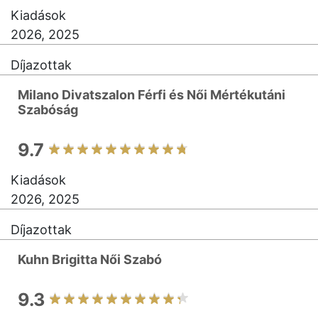
Kiadások
2026, 2025
Díjazottak
Milano Divatszalon Férfi és Női Mértékutáni
Szabóság
9.7
Kiadások
2026, 2025
Díjazottak
Kuhn Brigitta Női Szabó
9.3