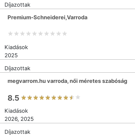
Díjazottak
Premium-Schneiderei,Varroda
Kiadások
2025
Díjazottak
megvarrom.hu varroda, női méretes szabóság
8.5
Kiadások
2026, 2025
Díjazottak