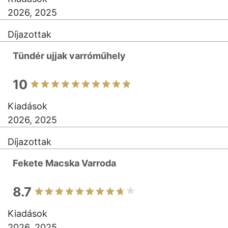
2026, 2025
Díjazottak
Tündér ujjak varróműhely
10
Kiadások
2026, 2025
Díjazottak
Fekete Macska Varroda
8.7
Kiadások
2026, 2025