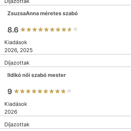
Díjazottak
ZsuzsaAnna méretes szabó
8.6
Kiadások
2026, 2025
Díjazottak
Ildikó női szabó mester
9
Kiadások
2026
Díjazottak