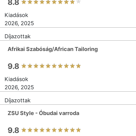
8.8
Kiadások
2026, 2025
Díjazottak
Afrikai Szabóság/African Tailoring
9.8
Kiadások
2026, 2025
Díjazottak
ZSU Style - Óbudai varroda
9.8