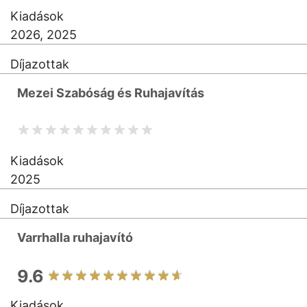
Kiadások
2026, 2025
Díjazottak
Mezei Szabóság és Ruhajavítás
Kiadások
2025
Díjazottak
Varrhalla ruhajavító
9.6
Kiadások