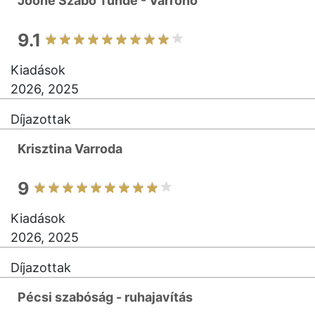
Joóné Szabó Tünde - Varrónő
9.1
Kiadások
2026, 2025
Díjazottak
Krisztina Varroda
9
Kiadások
2026, 2025
Díjazottak
Pécsi szabóság - ruhajavítás