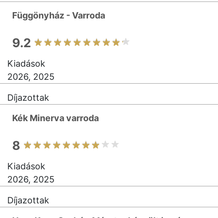
Függönyház - Varroda
9.2
Kiadások
2026, 2025
Díjazottak
Kék Minerva varroda
8
Kiadások
2026, 2025
Díjazottak