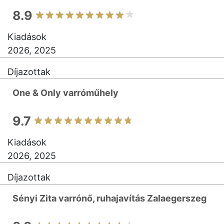
8.9
Kiadások
2026, 2025
Díjazottak
One & Only varróműhely
9.7
Kiadások
2026, 2025
Díjazottak
Sényi Zita varrónő, ruhajavítás Zalaegerszeg