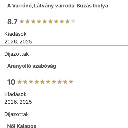
A Varrónő, Látvány varroda. Buzás Ibolya
8.7
Kiadások
2026, 2025
Díjazottak
Aranyolló szabóság
10
Kiadások
2026, 2025
Díjazottak
Női Kalapos