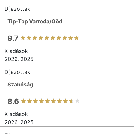
Díjazottak
Tip-Top Varroda/Göd
9.7
Kiadások
2026, 2025
Díjazottak
Szabóság
8.6
Kiadások
2026, 2025