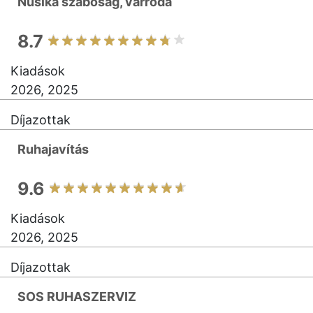
Nusika szabóság, varroda
8.7
Kiadások
2026, 2025
Díjazottak
Ruhajavítás
9.6
Kiadások
2026, 2025
Díjazottak
SOS RUHASZERVIZ