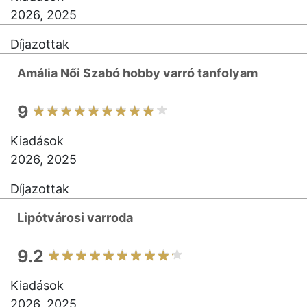
2026, 2025
Díjazottak
Amália Női Szabó hobby varró tanfolyam
9
Kiadások
2026, 2025
Díjazottak
Lipótvárosi varroda
9.2
Kiadások
2026, 2025