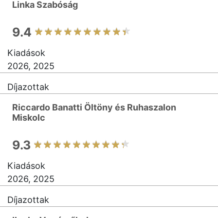
Linka Szabóság
9.4
Kiadások
2026, 2025
Díjazottak
Riccardo Banatti Öltöny és Ruhaszalon
Miskolc
9.3
Kiadások
2026, 2025
Díjazottak