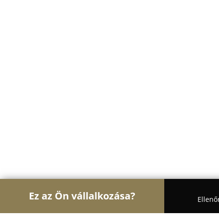
Ez az Ön vállalkozása?
Ellenő