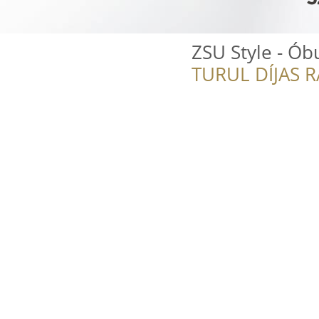
ZSU Style - Ób
TURUL DÍJAS 