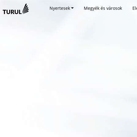
Nyertesek
Megyék és városok
El