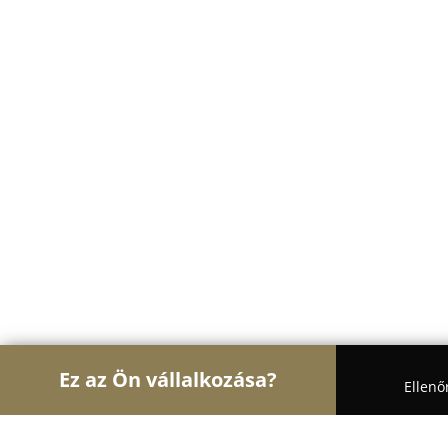
Ez az Ön vállalkozása?
Ellenő