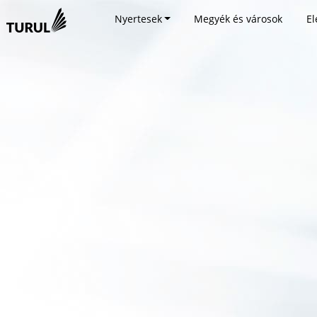
Nyertesek
Megyék és városok
El