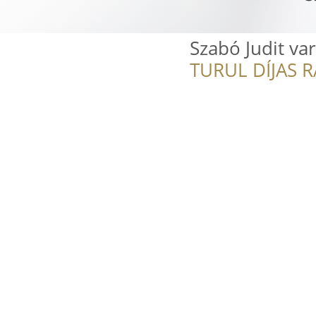
Szabó Judit va
TURUL DÍJAS 