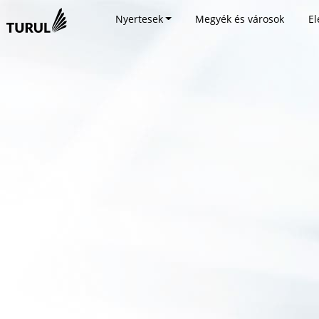
Nyertesek
Megyék és városok
El