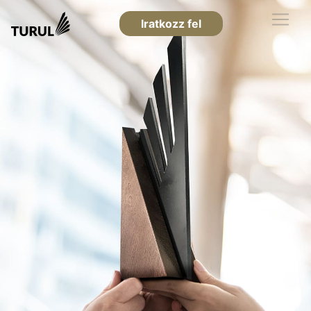
Iratkozz fel