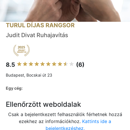
TURUL DÍJAS RANGSOR
Judit Divat Ruhajavítás
8.5
(6)
Budapest, Bocskai út 23
Egy cég:
Ellenőrzött weboldalak
Csak a bejelentkezett felhasználók férhetnek hozzá
ezekhez az információkhoz.
Kattints ide a
bejelentkezéshez.