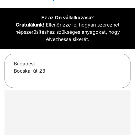
Ez az Ön vállalkozása
?
Gratulálunk!
Ellenőrizze le, hogyan szerezhet
népszerűsítéshez szükséges anyagokat, hogy
élvezhesse sikerét.
Budapest
Bocskai út 23