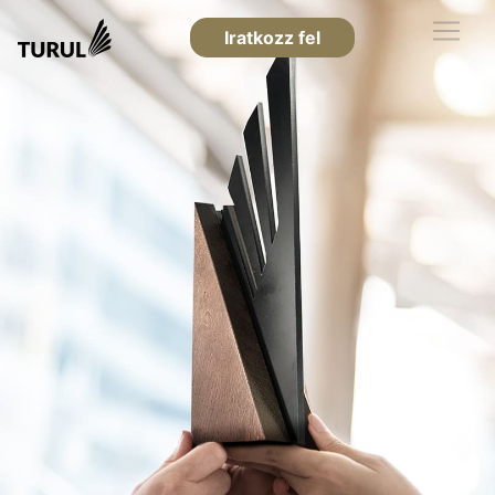
Iratkozz fel