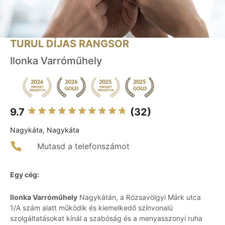
TURUL DÍJAS RANGSOR
Ilonka Varróműhely
9.7
(32)
Nagykáta, Nagykáta
Mutasd a telefonszámot
Egy cég:
Ilonka Varróműhely
Nagykátán, a Rózsavölgyi Márk utca
1/A szám alatt működik és kiemelkedő színvonalú
szolgáltatásokat kínál a szabóság és a menyasszonyi ruha