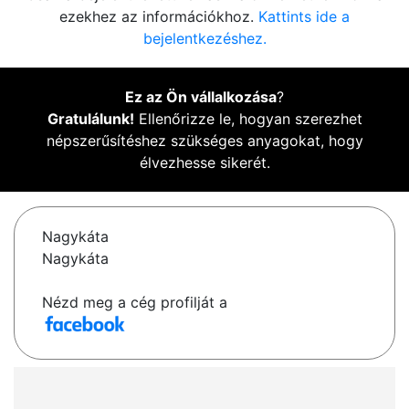
ezekhez az információkhoz.
Kattints ide a
bejelentkezéshez.
Ez az Ön vállalkozása
?
Gratulálunk!
Ellenőrizze le, hogyan szerezhet
népszerűsítéshez szükséges anyagokat, hogy
élvezhesse sikerét.
Nagykáta
Nagykáta
Nézd meg a cég profilját a