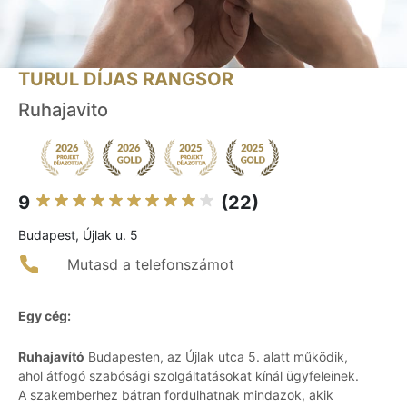
TURUL DÍJAS RANGSOR
Ruhajavito
9
(22)
Budapest, Újlak u. 5
Mutasd a telefonszámot
Egy cég:
Ruhajavító
Budapesten, az Újlak utca 5. alatt működik,
ahol átfogó szabósági szolgáltatásokat kínál ügyfeleinek.
A szakemberhez bátran fordulhatnak mindazok, akik