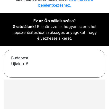
bejelentkezéshez.
Ez az Ön vállalkozása
?
Gratulálunk!
Ellenőrizze le, hogyan szerezhet
népszerűsítéshez szükséges anyagokat, hogy
élvezhesse sikerét.
Budapest
Újlak u. 5