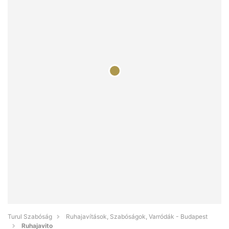
Turul Szabóság
Ruhajavítások, Szabóságok, Varródák - Budapest
Ruhajavito