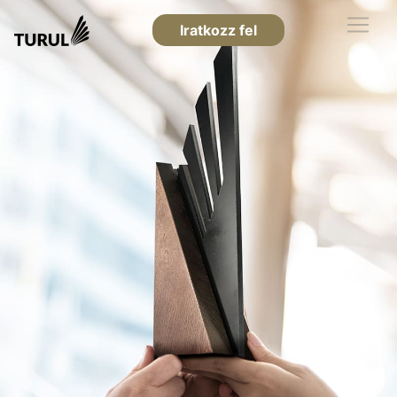
Iratkozz fel