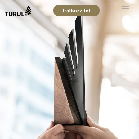
Iratkozz fel