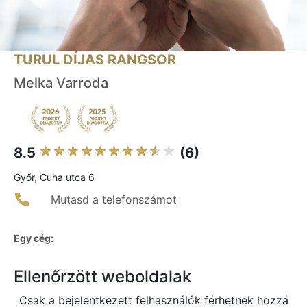
TURUL DÍJAS RANGSOR
Melka Varroda
8.5
(6)
Győr, Cuha utca 6
Mutasd a telefonszámot
Egy cég:
Ellenőrzött weboldalak
Csak a bejelentkezett felhasználók férhetnek hozzá