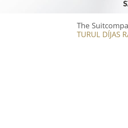
The Suitcomp
TURUL DÍJAS 