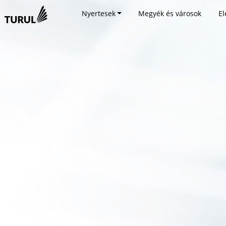
Nyertesek
Megyék és városok
El