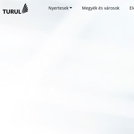
Nyertesek
Megyék és városok
El