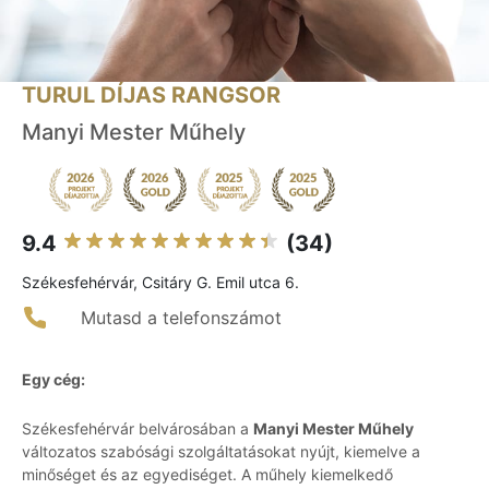
TURUL DÍJAS RANGSOR
Manyi Mester Műhely
9.4
(34)
Székesfehérvár, Csitáry G. Emil utca 6.
Mutasd a telefonszámot
Egy cég:
Székesfehérvár belvárosában a
Manyi Mester Műhely
változatos szabósági szolgáltatásokat nyújt, kiemelve a
minőséget és az egyediséget. A műhely kiemelkedő