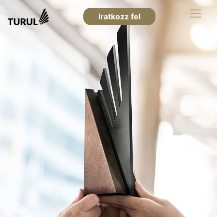
Iratkozz fel