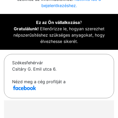
bejelentkezéshez.
Ez az Ön vállalkozása
?
Gratulálunk!
Ellenőrizze le, hogyan szerezhet
népszerűsítéshez szükséges anyagokat, hogy
élvezhesse sikerét.
Székesfehérvár
Csitáry G. Emil utca 6.
Nézd meg a cég profilját a