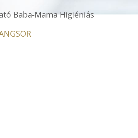
ató Baba-Mama Higiéniás
RANGSOR