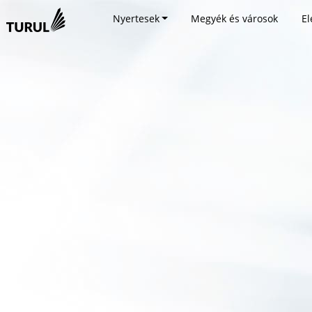
Nyertesek
Megyék és városok
El