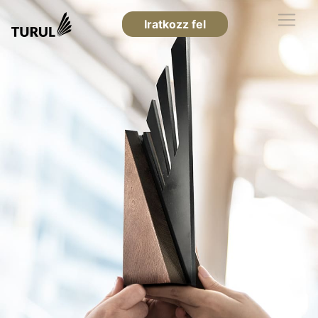
Iratkozz fel