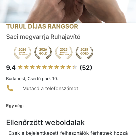
TURUL DÍJAS RANGSOR
Saci megvarrja Ruhajavító
9.4
(52)
Budapest, Csertő park 10.
Mutasd a telefonszámot
Egy cég:
Ellenőrzött weboldalak
Csak a bejelentkezett felhasználók férhetnek hozzá