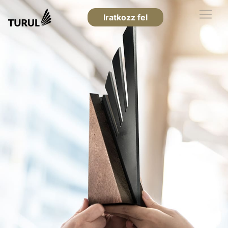
Iratkozz fel