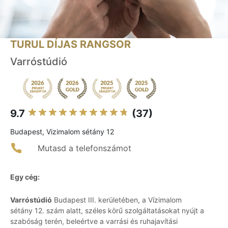
TURUL DÍJAS RANGSOR
Varróstúdió
9.7
(37)
Budapest, Vizimalom sétány 12
Mutasd a telefonszámot
Egy cég:
Varróstúdió
Budapest III. kerületében, a Vízimalom
sétány 12. szám alatt, széles körű szolgáltatásokat nyújt a
szabóság terén, beleértve a varrási és ruhajavítási