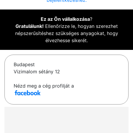
bejelentkezéshez.
Ez az Ön vállalkozása
?
Gratulálunk!
Ellenőrizze le, hogyan szerezhet
népszerűsítéshez szükséges anyagokat, hogy
élvezhesse sikerét.
Budapest
Vizimalom sétány 12
Nézd meg a cég profilját a