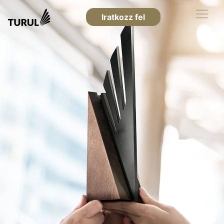
Iratkozz fel