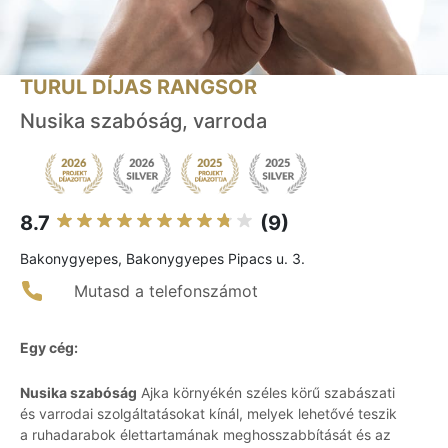
TURUL DÍJAS RANGSOR
Nusika szabóság, varroda
8.7
(9)
Bakonygyepes, Bakonygyepes Pipacs u. 3.
Mutasd a telefonszámot
Egy cég:
Nusika szabóság
Ajka környékén széles körű szabászati
és varrodai szolgáltatásokat kínál, melyek lehetővé teszik
a ruhadarabok élettartamának meghosszabbítását és az