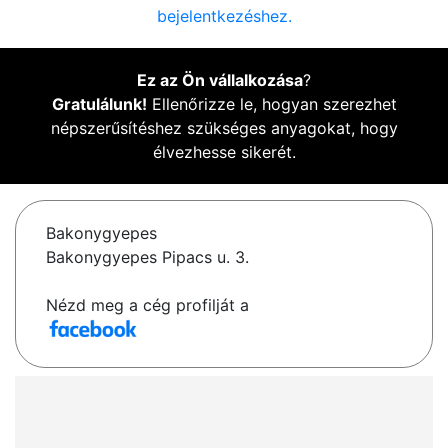
bejelentkezéshez.
Ez az Ön vállalkozása
?
Gratulálunk!
Ellenőrizze le, hogyan szerezhet
népszerűsítéshez szükséges anyagokat, hogy
élvezhesse sikerét.
Bakonygyepes
Bakonygyepes Pipacs u. 3.
Nézd meg a cég profilját a