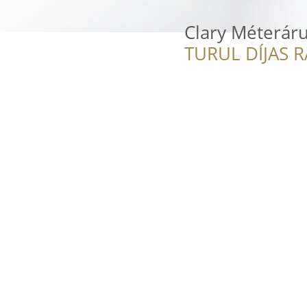
Clary Méteráru
TURUL DÍJAS 