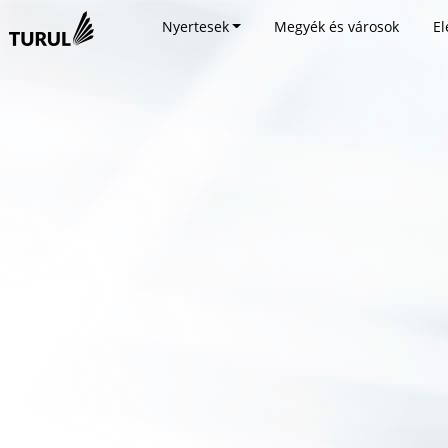
Nyertesek
Megyék és városok
El