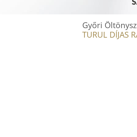
Győri Öltönys
TURUL DÍJAS 