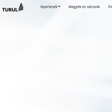
Nyertesek
Megyék és városok
El