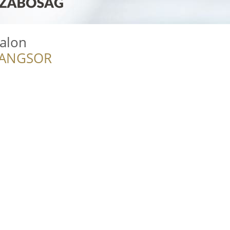
zalon
RANGSOR