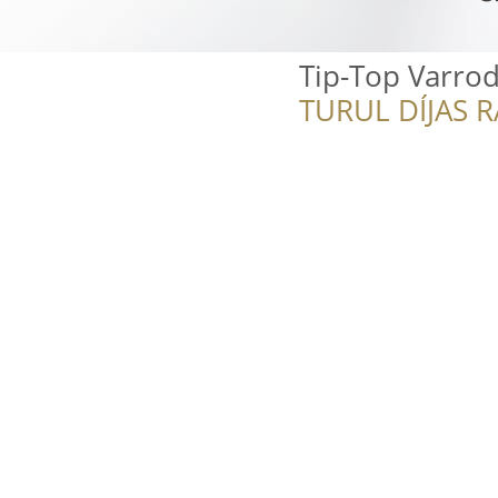
Tip-Top Varro
TURUL DÍJAS 