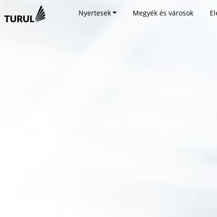
Nyertesek
Megyék és városok
El