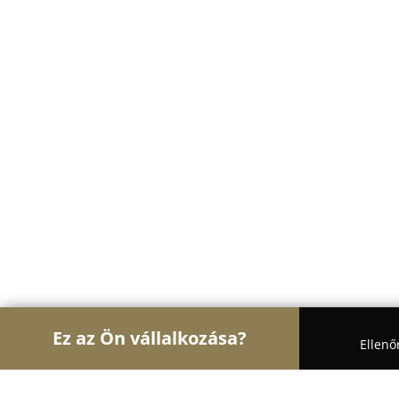
Ez az Ön vállalkozása?
Ellenő