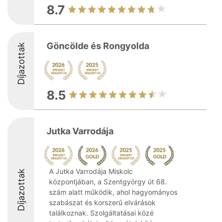
8.7
Göncölde és Rongyolda
Díjazottak
8.5
Jutka Varrodája
A Jutka Varrodája Miskolc
Díjazottak
központjában, a Szentgyörgy út 68.
szám alatt működik, ahol hagyományos
szabászat és korszerű elvárások
találkoznak. Szolgáltatásai közé