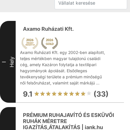
Axamo Ruházati Kft.
Axamo Ruházati Kft. egy 2002-ben alapított,
teljes mértékben magyar tulajdonú családi
Hely
I
cég, amely Kazáron folytatja a textilipari
hagyományok ápolását. Elsődleges
tevékenységi területe a prémium minőségű
női felsőruházat, valamint saját márkájú ...
9.1
(33)
PRÉMIUM RUHAJAVÍTÓ ÉS ESKÜVŐI
RUHÁK MÉRETRE
IGAZÍTÁS,ÁTALAKÍTÁS | iank.hu