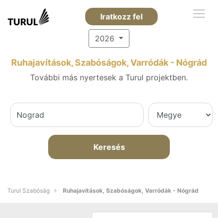
Iratkozz fel
2026
Ruhajavítások, Szabóságok, Varródák - Nógrád
További más nyertesek a Turul projektben.
Keresés
Turul Szabóság
Ruhajavítások, Szabóságok, Varródák - Nógrád