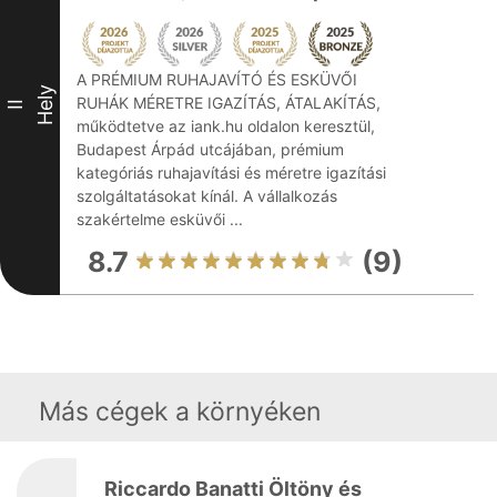
A PRÉMIUM RUHAJAVÍTÓ ÉS ESKÜVŐI
Hely
RUHÁK MÉRETRE IGAZÍTÁS, ÁTALAKÍTÁS,
II
működtetve az iank.hu oldalon keresztül,
Budapest Árpád utcájában, prémium
kategóriás ruhajavítási és méretre igazítási
szolgáltatásokat kínál. A vállalkozás
szakértelme esküvői ...
8.7
(9)
Más cégek a környéken
Riccardo Banatti Öltöny és