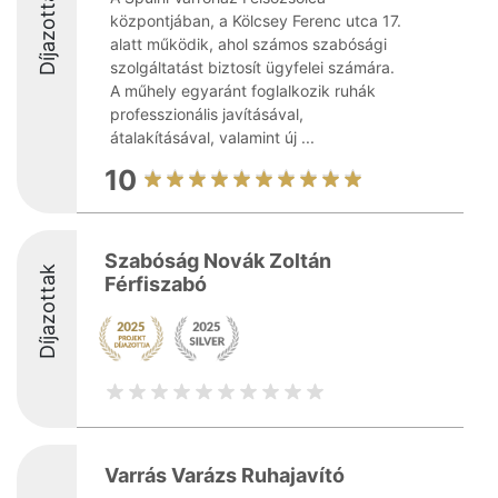
Díjazottak
központjában, a Kölcsey Ferenc utca 17.
alatt működik, ahol számos szabósági
szolgáltatást biztosít ügyfelei számára.
A műhely egyaránt foglalkozik ruhák
professzionális javításával,
átalakításával, valamint új ...
10
Szabóság Novák Zoltán
Díjazottak
Férfiszabó
Varrás Varázs Ruhajavító